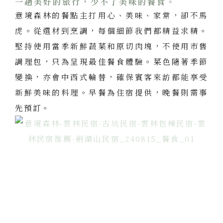
一趟美好的旅行，少不了美味的餐食。
意境森林的餐點主打用心、美味、家常，卻不馬
虎。從選材到烹調，每個細節我們都精益求精。
堅持使用當季新鮮蔬菜和原切肉塊，不使用市售
調理包，只為呈現最佳餐食體驗。菜色隨著季節
變換，亦會中西式輪替，確保賓客來訪都能享受
新鮮美味的料理。早餐為住宿提供，晚餐則需事
先預訂。
意境森林的四季美景如詩如畫，
讓您在不同季節皆能感受到大自然的無限魅力。
我們的多種房型，