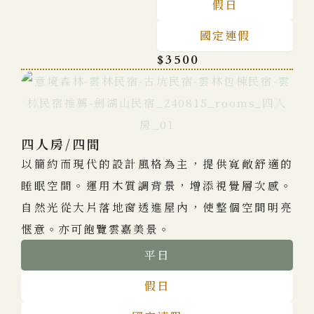
假日
國定連假
$3500
四人房/四間
以簡約而現代的設計風格為主，提供寬敞舒適的
睡眠空間。運用木質調背景，增添視覺層次感。
自然光從大片落地窗透進屋內，使整個空間明亮
愜意。亦可飽覽雲嘉美景。
平日
假日