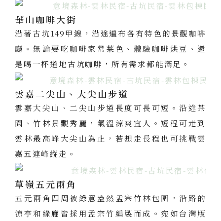
華山咖啡大街
沿著古坑149甲線，沿途遍布各有特色的景觀咖啡
廳。無論要吃咖啡家常菜色、體驗咖啡烘豆、還
是喝一杯道地古坑咖啡，所有需求都能滿足。
雲嘉二尖山、大尖山步道
雲嘉大尖山、二尖山步道長度可長可短。沿途茶
園、竹林景觀秀麗，氣溫涼爽宜人。短程可走到
雲林最高峰大尖山為止，若想走長程也可挑戰雲
嘉五連峰縱走。
草嶺五元兩角
五元兩角四周被綠意盎然孟宗竹林包圍，沿路的
涼亭和綠廊皆採用孟宗竹編製而成。宛如台灣版