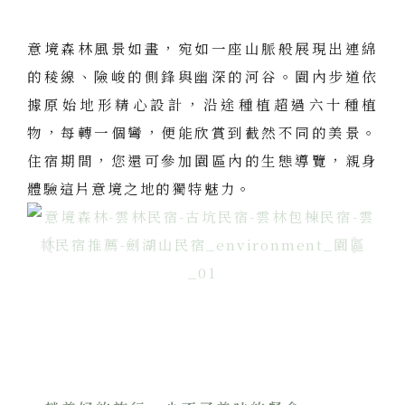
意境森林風景如畫，宛如一座山脈般展現出連綿
的稜線、險峻的側鋒與幽深的河谷。園內步道依
據原始地形精心設計，沿途種植超過六十種植
物，每轉一個彎，便能欣賞到截然不同的美景。
住宿期間，您還可參加園區內的生態導覽，親身
體驗這片意境之地的獨特魅力。