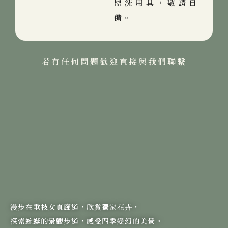
盥洗用具，敬請自
備。
若有任何問題歡迎直接與我們聯繫
漫步在垂枝女貞廊道，欣賞獨家花卉，
探索蜿蜒的景觀步道，感受四季變幻的美景。