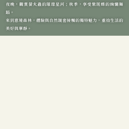
夜晚，觀賞螢火蟲的璀璨星河；秋季，享受紫斑蝶的絢爛舞
蹈。
來到意境森林，體驗與自然親密接觸的獨特魅力，重拾生活的
美好與寧靜。