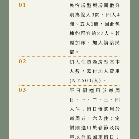
01
民宿房型與房間數分
別為雙人3間、四人4
間、五人1間，因此包
棟約可容納27人。若
需加床、加人請洽民
宿。
02
如入住超過房型基本
人數，需付加人費用
(NT.500/人)。
03
平日價適用於每周
日、ㄧ、二、三、四
入住；假日價適用於
每周五、六入住；定
價則適用於春節及跨
年以外的國定假日；