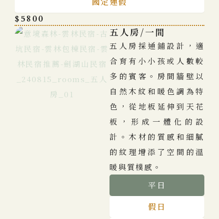
國定連假
$5800
五人房/一間
五人房採通鋪設計，適
合育有小小孩或人數較
多的賓客。房間牆壁以
自然木紋和暖色調為特
色，從地板延伸到天花
板，形成一體化的設
計。木材的質感和細膩
的紋理增添了空間的溫
暖與質樸感。
平日
假日