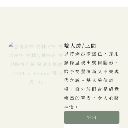
雙人房/三間
以特殊沙漆塗色，採用
線條呈現出幾何圖形，
給予視覺清新又不失現
代之感。雙人房位於一
樓，窗外放眼皆是綠意
盎然的草皮，令人心曠
神怡。
平日