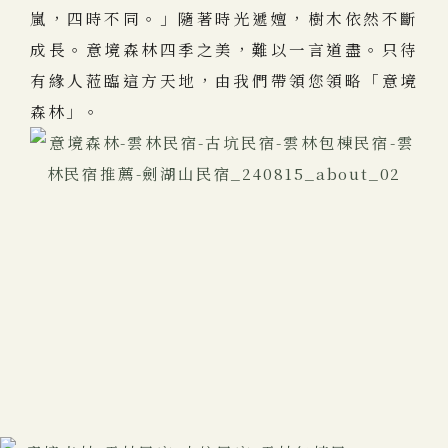
嵐，四時不同。」隨著時光遞嬗，樹木依然不斷
成長。意境森林四季之美，難以一言道盡。只待
有緣人蒞臨這方天地，由我們帶領您領略「意境
森林」。