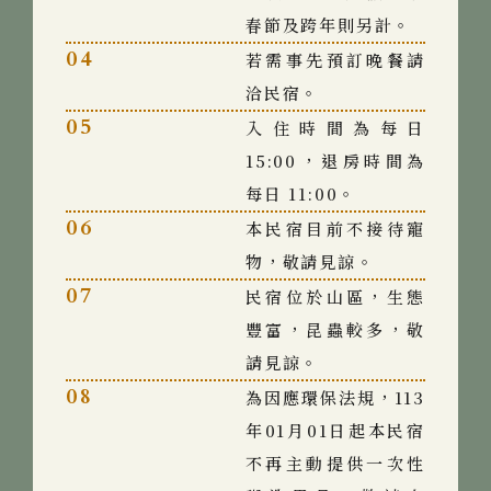
春節及跨年則另計。
04
若需事先預訂晚餐請
洽民宿。
05
入住時間為每日
15:00，退房時間為
每日 11:00。
06
本民宿目前不接待寵
物，敬請見諒。
07
民宿位於山區，生態
豐富，昆蟲較多，敬
請見諒。
08
為因應環保法規，113
年01月01日起本民宿
不再主動提供一次性